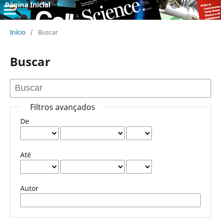
Página Inicial
Início
/
Buscar
Buscar
Filtros avançados
De
Até
Autor